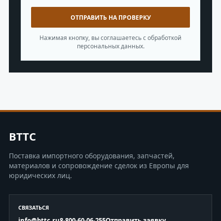
ОТПРАВИТЬ НА ПРОВЕРКУ
Нажимая кнопку, вы соглашаетесь с обработкой
персональных данных.
BTTC
Поставка импортного оборудования, запчастей,
материалов и сопровождение сделок из Европы для
юридических лиц.
СВЯЗАТЬСЯ
info@bttc.ru
8-800-60-06-255
Отправить заявку