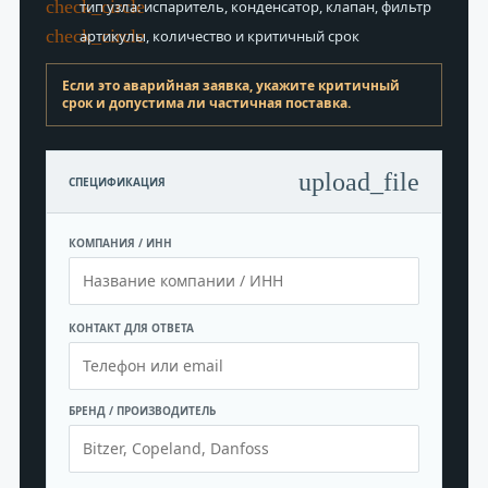
check_circle
тип узла: испаритель, конденсатор, клапан, фильтр
check_circle
артикулы, количество и критичный срок
Если это аварийная заявка, укажите критичный
срок и допустима ли частичная поставка.
upload_file
СПЕЦИФИКАЦИЯ
КОМПАНИЯ / ИНН
КОНТАКТ ДЛЯ ОТВЕТА
БРЕНД / ПРОИЗВОДИТЕЛЬ